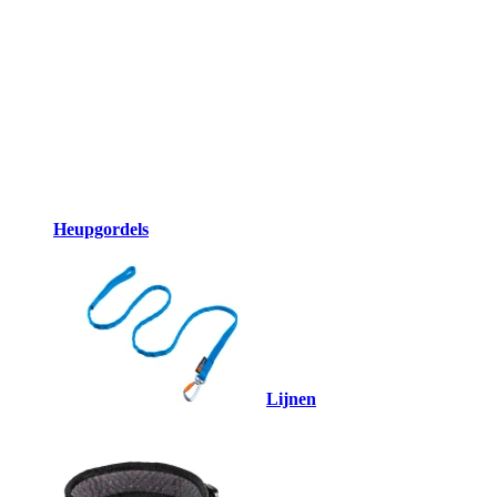
Heupgordels
Lijnen