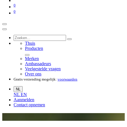
0
0
Thuis
Producten
Merken
Ambassadeurs
Veelgestelde vragen
Over ons
Gratis verzending mogelijk:
voorwaarden
NL
NL
EN
Aanmelden
Contact opnemen