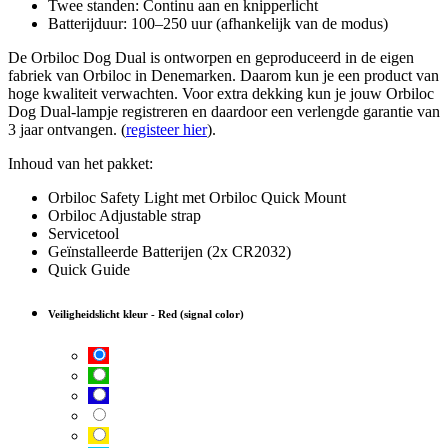
Twee standen: Continu aan en knipperlicht
Batterijduur: 100–250 uur (afhankelijk van de modus)
De Orbiloc Dog Dual is ontworpen en geproduceerd in de eigen
fabriek van Orbiloc in Denemarken. Daarom kun je een product van
hoge kwaliteit verwachten. Voor extra dekking kun je jouw Orbiloc
Dog Dual-lampje registreren en daardoor een verlengde garantie van
3 jaar ontvangen. (
registeer hier
).
Inhoud van het pakket:
Orbiloc Safety Light met Orbiloc Quick Mount
Orbiloc Adjustable strap
Servicetool
Geïnstalleerde Batterijen (2x CR2032)
Quick Guide
Veiligheidslicht kleur
-
Red (signal color)