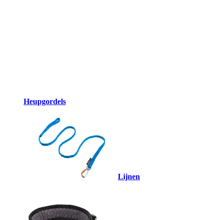
Heupgordels
Lijnen