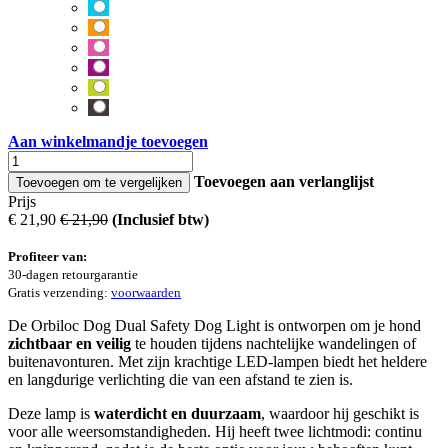
Aan winkelmandje toevoegen
Toevoegen aan verlanglijst
Toevoegen om te vergelijken
Prijs
€
21,90
€
21,90
(Inclusief btw)
Profiteer van:
30-dagen retourgarantie
Gratis verzending:
voorwaarden
De Orbiloc Dog Dual Safety Dog Light is ontworpen om je hond
zichtbaar en veilig
te houden tijdens nachtelijke wandelingen of
buitenavonturen. Met zijn krachtige LED-lampen biedt het heldere
en langdurige verlichting die van een afstand te zien is.
Deze lamp is
waterdicht en duurzaam
, waardoor hij geschikt is
voor alle weersomstandigheden. Hij heeft twee lichtmodi: continu