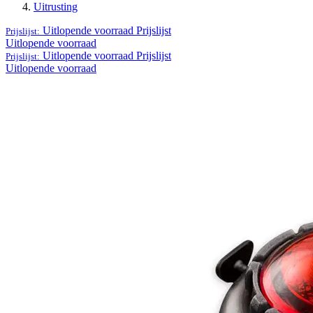
Uitrusting
Uitlopende voorraad
Prijslijst
Prijslijst:
Uitlopende voorraad
Uitlopende voorraad
Prijslijst
Prijslijst:
Uitlopende voorraad