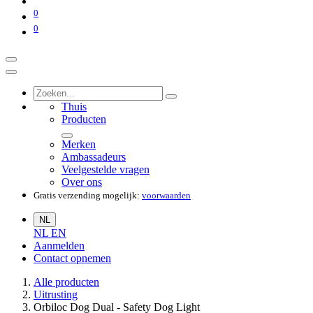
0
0
Thuis
Producten
Merken
Ambassadeurs
Veelgestelde vragen
Over ons
Gratis verzending mogelijk:
voorwaarden
NL
NL
EN
Aanmelden
Contact opnemen
Alle producten
Uitrusting
Orbiloc Dog Dual - Safety Dog Light